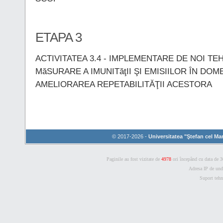
ETAPA 3
ACTIVITATEA 3.4 - IMPLEMENTARE DE NOI TEH
MăSURARE A IMUNITăţII ŞI EMISIILOR ÎN DO
AMELIORAREA REPETABILITĂŢII ACESTORA
© 2017-2026 -
Universitatea "Ştefan cel Ma
Paginile au fost vizitate de
4978
ori începând cu data de 30
Adresa IP de unde
Suport tehn