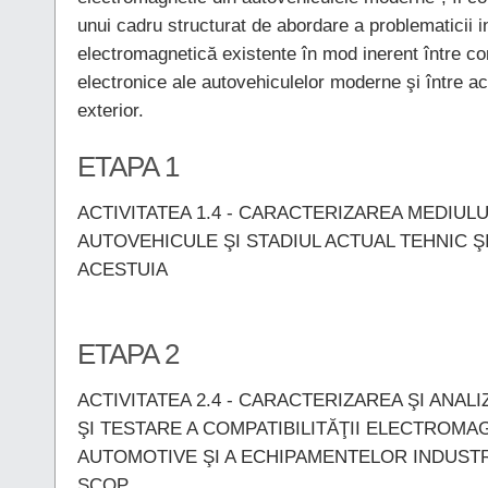
unui cadru structurat de abordare a problematicii i
electromagnetică existente în mod inerent între co
electronice ale autovehiculelor moderne şi între 
exterior.
ETAPA 1
ACTIVITATEA 1.4 - CARACTERIZAREA MEDIUL
AUTOVEHICULE ŞI STADIUL ACTUAL TEHNIC ŞI
ACESTUIA
ETAPA 2
ACTIVITATEA 2.4 - CARACTERIZAREA ŞI ANA
ŞI TESTARE A COMPATIBILITĂŢII ELECTROMA
AUTOMOTIVE ŞI A ECHIPAMENTELOR INDUSTRI
SCOP